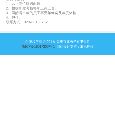
1、以上岗位待遇面议。
2、根据年度考核每年上调工资。
3、司龄满一年的员工享受年终奖及年度体检。
4、包住。
联系方式：023-68153762
© 版权所有 © 201８
重庆京北电子有限公司
渝ICP备18017309号-1
网站设计支持：
浪讯科技