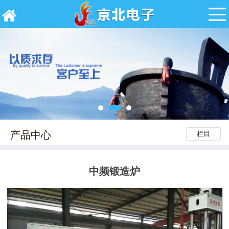
产品中心
栏目
中频锻造炉