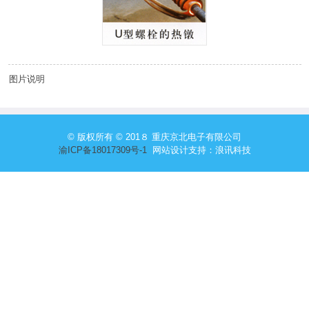
图片说明
© 版权所有 © 201８
重庆京北电子有限公司
渝ICP备18017309号-1
网站设计支持：
浪讯科技