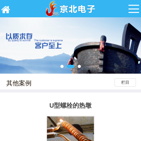
其他案例
栏目
U型螺栓的热墩